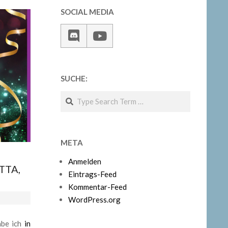
SOCIAL MEDIA
SUCHE:
Search
META
Anmelden
TTA,
Eintrags-Feed
Kommentar-Feed
WordPress.org
abe ich
in