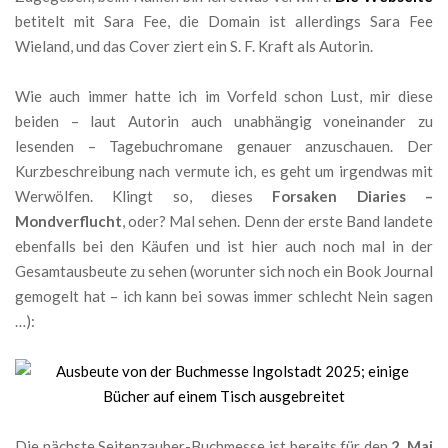
betitelt mit Sara Fee, die Domain ist allerdings Sara Fee
Wieland, und das Cover ziert ein S. F. Kraft als Autorin.
Wie auch immer hatte ich im Vorfeld schon Lust, mir diese
beiden – laut Autorin auch unabhängig voneinander zu
lesenden – Tagebuchromane genauer anzuschauen. Der
Kurzbeschreibung nach vermute ich, es geht um irgendwas mit
Werwölfen. Klingt so, dieses
Forsaken Diaries –
Mondverflucht
, oder? Mal sehen. Denn der erste Band landete
ebenfalls bei den Käufen und ist hier auch noch mal in der
Gesamtausbeute zu sehen (worunter sich noch ein Book Journal
gemogelt hat – ich kann bei sowas immer schlecht Nein sagen
…):
Die nächste Seitenzauber-Buchmesse ist bereits für den
2. Mai