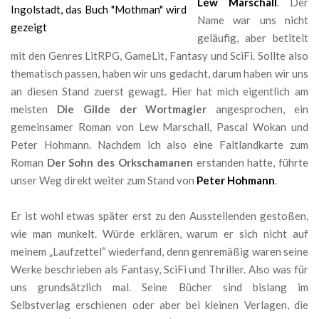
Lew Marschall
. Der
Name war uns nicht
geläufig, aber betitelt
mit den Genres LitRPG, GameLit, Fantasy und SciFi. Sollte also
thematisch passen, haben wir uns gedacht, darum haben wir uns
an diesen Stand zuerst gewagt. Hier hat mich eigentlich am
meisten
Die Gilde der Wortmagier
angesprochen, ein
gemeinsamer Roman von Lew Marschall, Pascal Wokan und
Peter Hohmann. Nachdem ich also eine Faltlandkarte zum
Roman
Der Sohn des Orkschamanen
erstanden hatte, führte
unser Weg direkt weiter zum Stand von
Peter Hohmann
.
Er ist wohl etwas später erst zu den Ausstellenden gestoßen,
wie man munkelt. Würde erklären, warum er sich nicht auf
meinem „Laufzettel“ wiederfand, denn genremäßig waren seine
Werke beschrieben als Fantasy, SciFi und Thriller. Also was für
uns grundsätzlich mal. Seine Bücher sind bislang im
Selbstverlag erschienen oder aber bei kleinen Verlagen, die