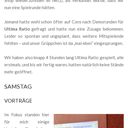
Shop wiederzufinden im Netz), als verkündet wurde, dass wir
nun eine Spielrunde hätten.
Jemand hatte wohl schon öfter auf Cons nach Demorunden für
Ultima Ratio
gefragt und hatte nun eine Zusage bekommen.
Leider so spontan und ungeplant, dass weitere Mitspielende
fehlten – und unser Grüppchen ist da „mal eben“ eingesprungen.
Wir haben also knapp 4 Stunden lang Ultima Ratio gespielt, alle
erstmals, und bis wir fertig waren, hatten natürlich keine Stände
mehr geöffnet.
SAMSTAG
VORTRÄGE
Im Fokus standen hier
für mich einige