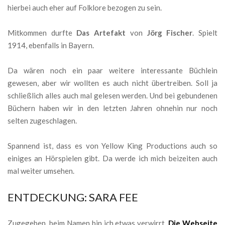
hierbei auch eher auf Folklore bezogen zu sein.
Mitkommen durfte
Das Artefakt
von
Jörg Fischer
. Spielt
1914, ebenfalls in Bayern.
Da wären noch ein paar weitere interessante Büchlein
gewesen, aber wir wollten es auch nicht übertreiben. Soll ja
schließlich alles auch mal gelesen werden. Und bei gebundenen
Büchern haben wir in den letzten Jahren ohnehin nur noch
selten zugeschlagen.
Spannend ist, dass es von Yellow King Productions auch so
einiges an Hörspielen gibt. Da werde ich mich beizeiten auch
mal weiter umsehen.
ENTDECKUNG: SARA FEE
Zugegeben, beim Namen bin ich etwas verwirrt.
Die Webseite