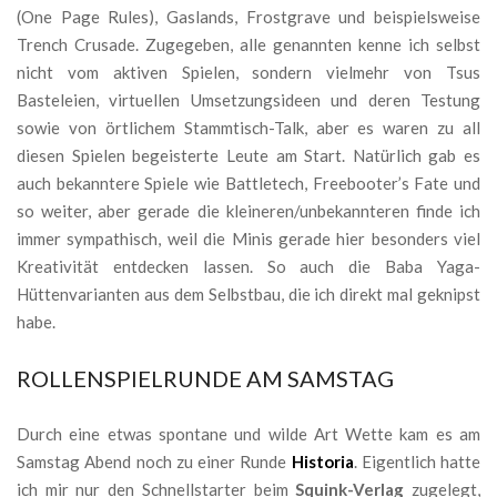
(One Page Rules), Gaslands, Frostgrave und beispielsweise
Trench Crusade. Zugegeben, alle genannten kenne ich selbst
nicht vom aktiven Spielen, sondern vielmehr von Tsus
Basteleien, virtuellen Umsetzungsideen und deren Testung
sowie von örtlichem Stammtisch-Talk, aber es waren zu all
diesen Spielen begeisterte Leute am Start. Natürlich gab es
auch bekanntere Spiele wie Battletech, Freebooter’s Fate und
so weiter, aber gerade die kleineren/unbekannteren finde ich
immer sympathisch, weil die Minis gerade hier besonders viel
Kreativität entdecken lassen. So auch die Baba Yaga-
Hüttenvarianten aus dem Selbstbau, die ich direkt mal geknipst
habe.
ROLLENSPIELRUNDE AM SAMSTAG
Durch eine etwas spontane und wilde Art Wette kam es am
Samstag Abend noch zu einer Runde
Historia
. Eigentlich hatte
ich mir nur den Schnellstarter beim
Squink-Verlag
zugelegt,