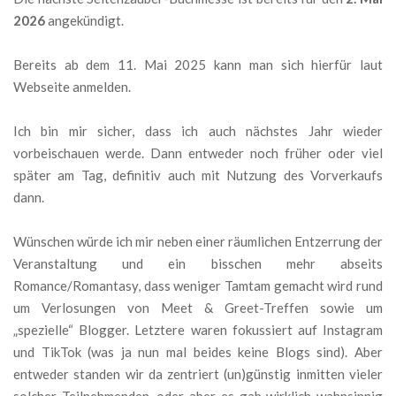
2026
angekündigt.
Bereits ab dem 11. Mai 2025 kann man sich hierfür laut
Webseite anmelden.
Ich bin mir sicher, dass ich auch nächstes Jahr wieder
vorbeischauen werde. Dann entweder noch früher oder viel
später am Tag, definitiv auch mit Nutzung des Vorverkaufs
dann.
Wünschen würde ich mir neben einer räumlichen Entzerrung der
Veranstaltung und ein bisschen mehr abseits
Romance/Romantasy, dass weniger Tamtam gemacht wird rund
um Verlosungen von Meet & Greet-Treffen sowie um
„spezielle“ Blogger. Letztere waren fokussiert auf Instagram
und TikTok (was ja nun mal beides keine Blogs sind). Aber
entweder standen wir da zentriert (un)günstig inmitten vieler
solcher Teilnehmenden, oder aber es gab wirklich wahnsinnig