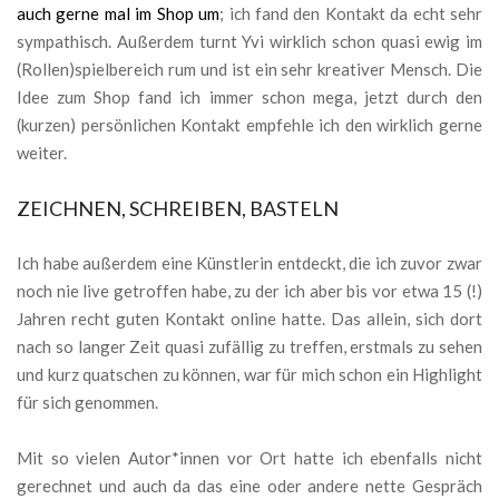
auch gerne mal im Shop um
; ich fand den Kontakt da echt sehr
sympathisch. Außerdem turnt Yvi wirklich schon quasi ewig im
(Rollen)spielbereich rum und ist ein sehr kreativer Mensch. Die
Idee zum Shop fand ich immer schon mega, jetzt durch den
(kurzen) persönlichen Kontakt empfehle ich den wirklich gerne
weiter.
ZEICHNEN, SCHREIBEN, BASTELN
Ich habe außerdem eine Künstlerin entdeckt, die ich zuvor zwar
noch nie live getroffen habe, zu der ich aber bis vor etwa 15 (!)
Jahren recht guten Kontakt online hatte. Das allein, sich dort
nach so langer Zeit quasi zufällig zu treffen, erstmals zu sehen
und kurz quatschen zu können, war für mich schon ein Highlight
für sich genommen.
Mit so vielen Autor*innen vor Ort hatte ich ebenfalls nicht
gerechnet und auch da das eine oder andere nette Gespräch