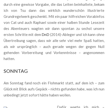
durch eine gewisse Vorgabe, die das Leiten beinhaltete, bekam
ich von Tsu dann das wirklich wunderschön illustrierte
Grundregelwerk geschenkt. Mit ein paar hilfreichen Vorabinfos
von Cat und auch Raphael sowie einer halben Stunde Lesezeit
des Abenteuers wagten wir dann spontan zu sechst unsere
ersten Schritte mit dem
DnD
(2014)-Ableger und ich kann ohne
Übertreibung sagen, dass wir alle sehr viel mehr Spaß hatten,
als wir ursprünglich – auch gerade wegen der gegen Null
gehenden Vorbereitung und Vorkenntnisse – angenommen
hatten.
SONNTAG
Am Sonntag fand noch ein Flohmarkt statt, auf dem ich – zum
Glück mit Blick aufs Gepäck – nichts gefunden habe, was ich nun
unbedingt jetzt sofort hätte haben wollen.
Dafür wagte ich mich –