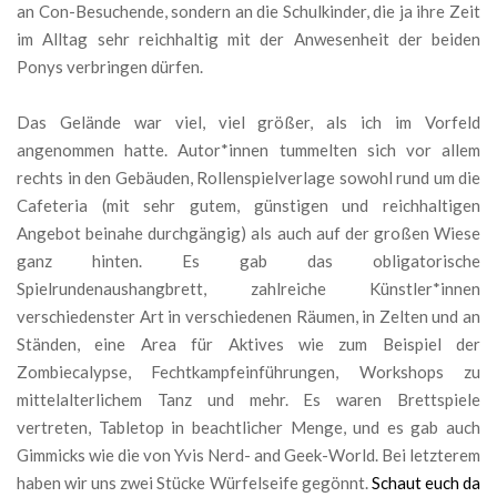
an Con-Besuchende, sondern an die Schulkinder, die ja ihre Zeit
im Alltag sehr reichhaltig mit der Anwesenheit der beiden
Ponys verbringen dürfen.
Das Gelände war viel, viel größer, als ich im Vorfeld
angenommen hatte. Autor*innen tummelten sich vor allem
rechts in den Gebäuden, Rollenspielverlage sowohl rund um die
Cafeteria (mit sehr gutem, günstigen und reichhaltigen
Angebot beinahe durchgängig) als auch auf der großen Wiese
ganz hinten. Es gab das obligatorische
Spielrundenaushangbrett, zahlreiche Künstler*innen
verschiedenster Art in verschiedenen Räumen, in Zelten und an
Ständen, eine Area für Aktives wie zum Beispiel der
Zombiecalypse, Fechtkampfeinführungen, Workshops zu
mittelalterlichem Tanz und mehr. Es waren Brettspiele
vertreten, Tabletop in beachtlicher Menge, und es gab auch
Gimmicks wie die von Yvis Nerd- and Geek-World. Bei letzterem
haben wir uns zwei Stücke Würfelseife gegönnt.
Schaut euch da