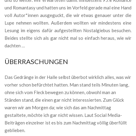
und Romantasy und hatten uns im Vorfeld gerade mal eine Hand
voll Autor*innen ausgeguckt, die wir etwas genauer unter die
Lupe nehmen wollten. Außerdem wollten wir mindestens eine
Lesung im eigens dafür aufgestellten Nostalgiebus besuchen.
Beides stellte sich als gar nicht mal so einfach heraus, wie wir
dachten …
ÜBERRASCHUNGEN
Das Gedränge in der Halle selbst überbot wirklich alles, was wir
vorher schon befürchtet hatten. Man stand teils Minuten lang,
ohne sich vom Fleck bewegen zu können, obwohl man an
Ständen stand, die einen gar nicht interessierten. Zum Glück
waren wir am Morgen da; wie sich das am Nachmittag
gestaltete, möchte ich gar nicht wissen. Laut Social Media-
Beiträgen einzelner ist es bis zum Nachmittag völlig überfüllt
geblieben.