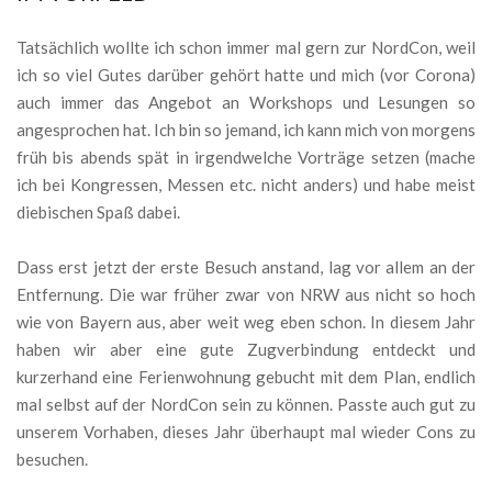
Tatsächlich wollte ich schon immer mal gern zur NordCon, weil
ich so viel Gutes darüber gehört hatte und mich (vor Corona)
auch immer das Angebot an Workshops und Lesungen so
angesprochen hat. Ich bin so jemand, ich kann mich von morgens
früh bis abends spät in irgendwelche Vorträge setzen (mache
ich bei Kongressen, Messen etc. nicht anders) und habe meist
diebischen Spaß dabei.
Dass erst jetzt der erste Besuch anstand, lag vor allem an der
Entfernung. Die war früher zwar von NRW aus nicht so hoch
wie von Bayern aus, aber weit weg eben schon. In diesem Jahr
haben wir aber eine gute Zugverbindung entdeckt und
kurzerhand eine Ferienwohnung gebucht mit dem Plan, endlich
mal selbst auf der NordCon sein zu können. Passte auch gut zu
unserem Vorhaben, dieses Jahr überhaupt mal wieder Cons zu
besuchen.