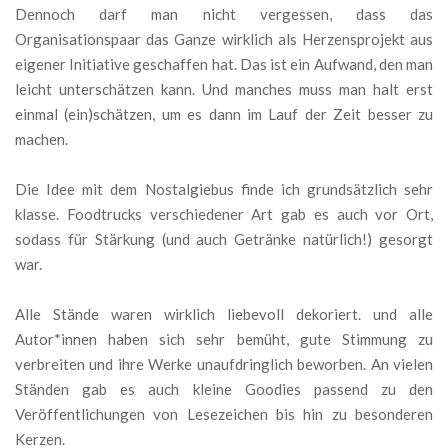
Dennoch darf man nicht vergessen, dass das
Organisationspaar das Ganze wirklich als Herzensprojekt aus
eigener Initiative geschaffen hat. Das ist ein Aufwand, den man
leicht unterschätzen kann. Und manches muss man halt erst
einmal (ein)schätzen, um es dann im Lauf der Zeit besser zu
machen.
Die Idee mit dem Nostalgiebus finde ich grundsätzlich sehr
klasse. Foodtrucks verschiedener Art gab es auch vor Ort,
sodass für Stärkung (und auch Getränke natürlich!) gesorgt
war.
Alle Stände waren wirklich liebevoll dekoriert. und alle
Autor*innen haben sich sehr bemüht, gute Stimmung zu
verbreiten und ihre Werke unaufdringlich beworben. An vielen
Ständen gab es auch kleine Goodies passend zu den
Veröffentlichungen von Lesezeichen bis hin zu besonderen
Kerzen.