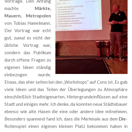
Vorträge. Den Anfang
machte
Märkte,
Mauern, Metropolen
von Tobias Hamelmann.
Der Vortrag war echt
gut, zumal es nicht der
übliche Vortrag war,
sondern das Publikum
durch offene Fragen zu
eigenen Ideen ständig
einbezogen wurde.
Etwas, das eher selten bei den „Workshops“ auf Cons ist. Es gab
viele Ideen und das Teilen der Überlegungen zu Atmosphäre
einschließlich Stadteigenarten, Hintergrundeinflüssen auf eine
Stadt und einiges mehr. Ich denke, da konnten neue Städtebauer
ebenso wie alte Hasen die eine oder andere Idee mitnehmen.
Besonders spannend fand ich, dass die Merkmale aus dem
Die
-
Rollenspiel einen eigenen kleinen Platz bekommen haben in