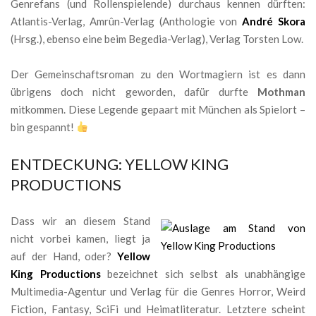
Genrefans (und Rollenspielende) durchaus kennen dürften:
Atlantis-Verlag, Amrûn-Verlag (Anthologie von
André Skora
(Hrsg.), ebenso eine beim Begedia-Verlag), Verlag Torsten Low.
Der Gemeinschaftsroman zu den Wortmagiern ist es dann
übrigens doch nicht geworden, dafür durfte
Mothman
mitkommen. Diese Legende gepaart mit München als Spielort –
bin gespannt!
ENTDECKUNG: YELLOW KING
PRODUCTIONS
Dass wir an diesem Stand
nicht vorbei kamen, liegt ja
auf der Hand, oder?
Yellow
King Productions
bezeichnet sich selbst als unabhängige
Multimedia-Agentur und Verlag für die Genres Horror, Weird
Fiction, Fantasy, SciFi und Heimatliteratur. Letztere scheint