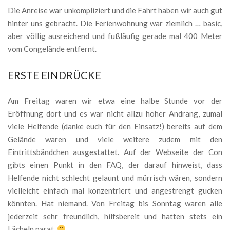
Die Anreise war unkompliziert und die Fahrt haben wir auch gut
hinter uns gebracht. Die Ferienwohnung war ziemlich … basic,
aber völlig ausreichend und fußläufig gerade mal 400 Meter
vom Congelände entfernt.
ERSTE EINDRÜCKE
Am Freitag waren wir etwa eine halbe Stunde vor der
Eröffnung dort und es war nicht allzu hoher Andrang, zumal
viele Helfende (danke euch für den Einsatz!) bereits auf dem
Gelände waren und viele weitere zudem mit den
Eintrittsbändchen ausgestattet. Auf der Webseite der Con
gibts einen Punkt in den FAQ, der darauf hinweist, dass
Helfende nicht schlecht gelaunt und mürrisch wären, sondern
vielleicht einfach mal konzentriert und angestrengt gucken
könnten. Hat niemand. Von Freitag bis Sonntag waren alle
jederzeit sehr freundlich, hilfsbereit und hatten stets ein
Lächeln parat.