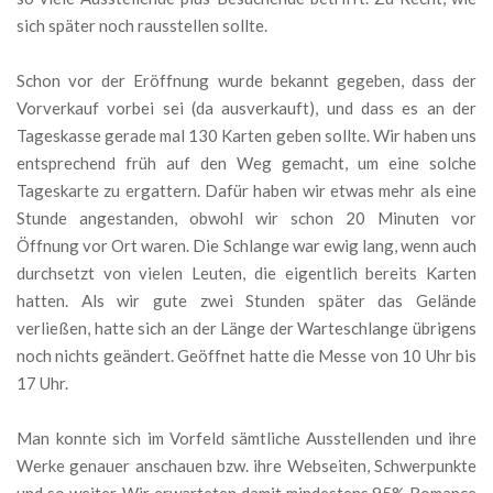
sich später noch rausstellen sollte.
Schon vor der Eröffnung wurde bekannt gegeben, dass der
Vorverkauf vorbei sei (da ausverkauft), und dass es an der
Tageskasse gerade mal 130 Karten geben sollte. Wir haben uns
entsprechend früh auf den Weg gemacht, um eine solche
Tageskarte zu ergattern. Dafür haben wir etwas mehr als eine
Stunde angestanden, obwohl wir schon 20 Minuten vor
Öffnung vor Ort waren. Die Schlange war ewig lang, wenn auch
durchsetzt von vielen Leuten, die eigentlich bereits Karten
hatten. Als wir gute zwei Stunden später das Gelände
verließen, hatte sich an der Länge der Warteschlange übrigens
noch nichts geändert. Geöffnet hatte die Messe von 10 Uhr bis
17 Uhr.
Man konnte sich im Vorfeld sämtliche Ausstellenden und ihre
Werke genauer anschauen bzw. ihre Webseiten, Schwerpunkte
und so weiter. Wir erwarteten damit mindestens 95% Romance