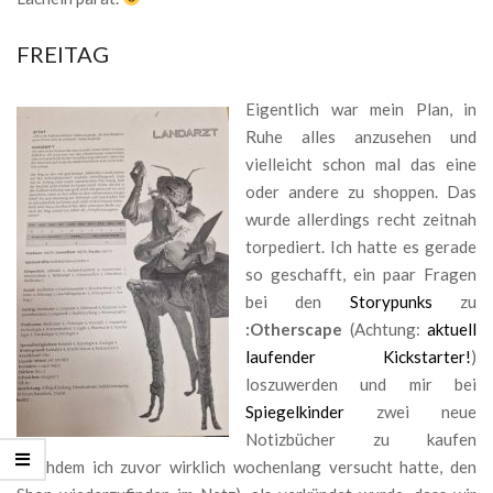
FREITAG
Eigentlich war mein Plan, in
Ruhe alles anzusehen und
vielleicht schon mal das eine
oder andere zu shoppen. Das
wurde allerdings recht zeitnah
torpediert. Ich hatte es gerade
so geschafft, ein paar Fragen
bei den
Storypunks
zu
:Otherscape
(Achtung:
aktuell
laufender Kickstarter!
)
loszuwerden und mir bei
Spiegelkinder
zwei neue
Notizbücher zu kaufen
(nachdem ich zuvor wirklich wochenlang versucht hatte, den