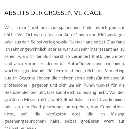
ABSEITS DER GROSSEN VERLAGE
Was ich im Nachhinein viel spannender finde, als ich gedacht
hätte: Vor Ort waren fast nur Autor*innen von Kleinverlagen
oder aus dem Selbstverlag sowie Kleinverlage selbst. Das fand
ich sehr ungewöhnlich, aber es war auch sehr interessant mal zu
sehen, wie sich der Buchmarkt so verändert (hat). Die Zeiten
sind auch vorbei, zu denen die Autor*innen dann annehmen,
wortlos irgendwo mit Büchern zu stehen, reiche als Marketing
aus. Im Gegenteil haben die meisten sich diesbezüglich absolut
professionell gegeben und sich um ein Rundumpaket für die
Besuchenden bemüht. Das kannte ich so bislang nicht. Von den
größeren Messen nicht, weil Selfpublisher da nicht vorkommen
oder an den Rand geschoben untergehen, von Conventions
nicht, weil die wenigsten dort (die ich bislang
gesehen/gesprochen) habe, selbst größeren Wert auf
Marketing legen.