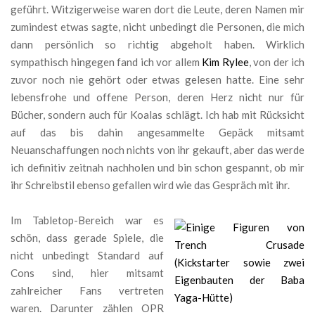
geführt. Witzigerweise waren dort die Leute, deren Namen mir
zumindest etwas sagte, nicht unbedingt die Personen, die mich
dann persönlich so richtig abgeholt haben. Wirklich
sympathisch hingegen fand ich vor allem
Kim Rylee
, von der ich
zuvor noch nie gehört oder etwas gelesen hatte. Eine sehr
lebensfrohe und offene Person, deren Herz nicht nur für
Bücher, sondern auch für Koalas schlägt. Ich hab mit Rücksicht
auf das bis dahin angesammelte Gepäck mitsamt
Neuanschaffungen noch nichts von ihr gekauft, aber das werde
ich definitiv zeitnah nachholen und bin schon gespannt, ob mir
ihr Schreibstil ebenso gefallen wird wie das Gespräch mit ihr.
Im Tabletop-Bereich war es
schön, dass gerade Spiele, die
nicht unbedingt Standard auf
Cons sind, hier mitsamt
zahlreicher Fans vertreten
waren. Darunter zählen OPR