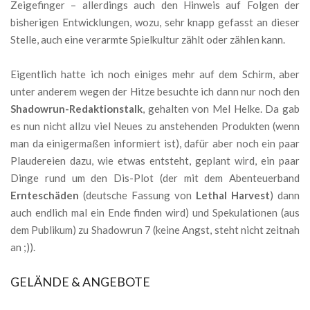
Zeigefinger – allerdings auch den Hinweis auf Folgen der
bisherigen Entwicklungen, wozu, sehr knapp gefasst an dieser
Stelle, auch eine verarmte Spielkultur zählt oder zählen kann.
Eigentlich hatte ich noch einiges mehr auf dem Schirm, aber
unter anderem wegen der Hitze besuchte ich dann nur noch den
Shadowrun-Redaktionstalk
, gehalten von Mel Helke. Da gab
es nun nicht allzu viel Neues zu anstehenden Produkten (wenn
man da einigermaßen informiert ist), dafür aber noch ein paar
Plaudereien dazu, wie etwas entsteht, geplant wird, ein paar
Dinge rund um den Dis-Plot (der mit dem Abenteuerband
Ernteschäden
(deutsche Fassung von
Lethal Harvest
) dann
auch endlich mal ein Ende finden wird) und Spekulationen (aus
dem Publikum) zu Shadowrun 7 (keine Angst, steht nicht zeitnah
an ;)).
GELÄNDE & ANGEBOTE