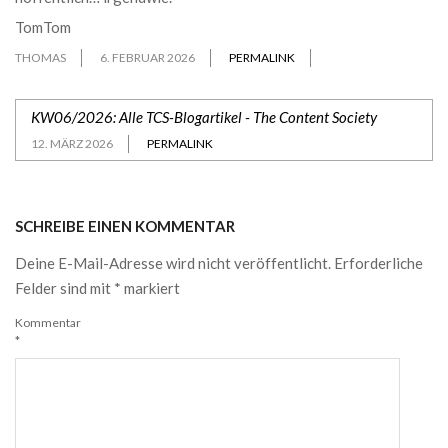
TomTom
THOMAS
6. FEBRUAR 2026
PERMALINK
KW06/2026: Alle TCS-Blogartikel - The Content Society
12. MÄRZ 2026
PERMALINK
SCHREIBE EINEN KOMMENTAR
Deine E-Mail-Adresse wird nicht veröffentlicht.
Erforderliche
Felder sind mit
*
markiert
Kommentar
*