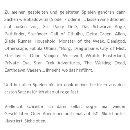
Zu meinen gespielten und geleiteten Spielen gehören dann
Sachen wie Shadowrun (6 oder 7 oder 8 …, lassen wir Editionen
mal außen vor), 3rd Party DnD, Das Schwarze Auge,
Pathfinder, Starfinder, Call of Cthulhu, Delta Green, Alien,
Blade Runner, Household, Monster of the Week, Demigod,
Otherscape, Fabula Ultima, *Borg, Dragonbane, City of Mist,
Starslayers, Dune, Vampire, Werewolf, Wraith, Finsterland,
Private Eye, Star Trek Adventures, The Walking Dead,
Earthdawn, Vaesen … ihr seht, wo das hinführt.
Und bei allen Spielen bin ich dank meiner Lektüren aus dem
ersten Satz natürlich absolut regelfest.
Vielleicht schreibe ich dann selbst sogar mal wieder
Geschichten. Oder Abenteuer auch mal auf. Mit Sketchnotes
illustriert. Siehe oben.