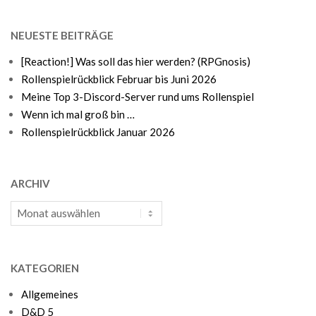
NEUESTE BEITRÄGE
[Reaction!] Was soll das hier werden? (RPGnosis)
Rollenspielrückblick Februar bis Juni 2026
Meine Top 3-Discord-Server rund ums Rollenspiel
Wenn ich mal groß bin …
Rollenspielrückblick Januar 2026
ARCHIV
Archiv
KATEGORIEN
Allgemeines
D&D 5