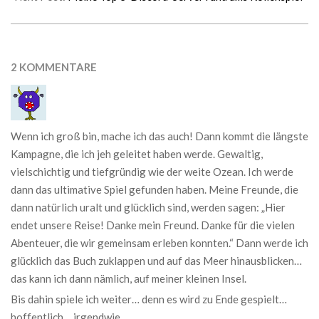
2 KOMMENTARE
Wenn ich groß bin, mache ich das auch! Dann kommt die längste
Kampagne, die ich jeh geleitet haben werde. Gewaltig,
vielschichtig und tiefgründig wie der weite Ozean. Ich werde
dann das ultimative Spiel gefunden haben. Meine Freunde, die
dann natürlich uralt und glücklich sind, werden sagen: „Hier
endet unsere Reise! Danke mein Freund. Danke für die vielen
Abenteuer, die wir gemeinsam erleben konnten.“ Dann werde ich
glücklich das Buch zuklappen und auf das Meer hinausblicken…
das kann ich dann nämlich, auf meiner kleinen Insel.
Bis dahin spiele ich weiter… denn es wird zu Ende gespielt…
hoffentlich… irgendwie.