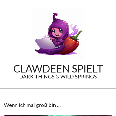
Skip
to
content
CLAWDEEN SPIELT
DARK THINGS & WILD SPRINGS
Secondary
Navigation
Menu
Wenn ich mal groß bin …