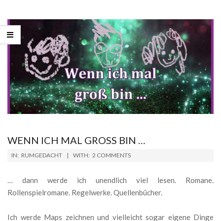
WENN ICH MAL GROSS BIN …
2026-
IN:
RUMGEDACHT
WITH:
2 COMMENTS
02-
06
… dann werde ich unendlich viel lesen. Romane.
Rollenspielromane. Regelwerke. Quellenbücher.
Ich werde Maps zeichnen und vielleicht sogar eigene Dinge