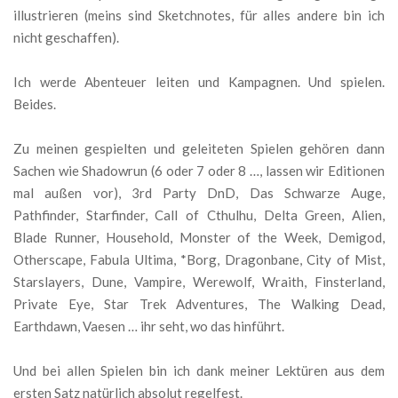
illustrieren (meins sind Sketchnotes, für alles andere bin ich
nicht geschaffen).
Ich werde Abenteuer leiten und Kampagnen. Und spielen.
Beides.
Zu meinen gespielten und geleiteten Spielen gehören dann
Sachen wie Shadowrun (6 oder 7 oder 8 …, lassen wir Editionen
mal außen vor), 3rd Party DnD, Das Schwarze Auge,
Pathfinder, Starfinder, Call of Cthulhu, Delta Green, Alien,
Blade Runner, Household, Monster of the Week, Demigod,
Otherscape, Fabula Ultima, *Borg, Dragonbane, City of Mist,
Starslayers, Dune, Vampire, Werewolf, Wraith, Finsterland,
Private Eye, Star Trek Adventures, The Walking Dead,
Earthdawn, Vaesen … ihr seht, wo das hinführt.
Und bei allen Spielen bin ich dank meiner Lektüren aus dem
ersten Satz natürlich absolut regelfest.