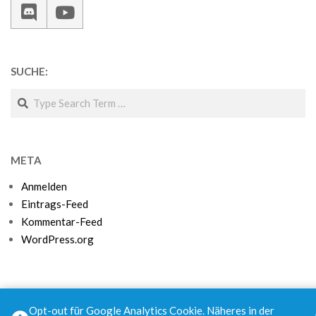
SUCHE:
Search
META
Anmelden
Eintrags-Feed
Kommentar-Feed
WordPress.org
Opt-out für Google Analytics Cookie. Näheres in der