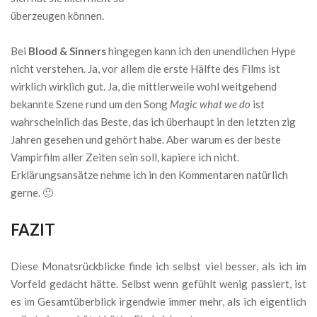
überzeugen können.
Bei
Blood & Sinners
hingegen kann ich den unendlichen Hype
nicht verstehen. Ja, vor allem die erste Hälfte des Films ist
wirklich wirklich gut. Ja, die mittlerweile wohl weitgehend
bekannte Szene rund um den Song
Magic what we do
ist
wahrscheinlich das Beste, das ich überhaupt in den letzten zig
Jahren gesehen und gehört habe. Aber warum es der beste
Vampirfilm aller Zeiten sein soll, kapiere ich nicht.
Erklärungsansätze nehme ich in den Kommentaren natürlich
gerne. 🙂
FAZIT
Diese Monatsrückblicke finde ich selbst viel besser, als ich im
Vorfeld gedacht hätte. Selbst wenn gefühlt wenig passiert, ist
es im Gesamtüberblick irgendwie immer mehr, als ich eigentlich