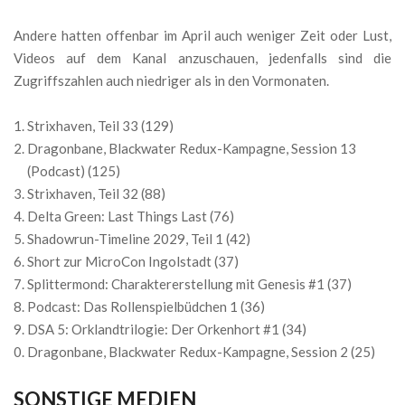
Andere hatten offenbar im April auch weniger Zeit oder Lust,
Videos auf dem Kanal anzuschauen, jedenfalls sind die
Zugriffszahlen auch niedriger als in den Vormonaten.
Strixhaven, Teil 33 (129)
Dragonbane, Blackwater Redux-Kampagne, Session 13
(Podcast) (125)
Strixhaven, Teil 32 (88)
Delta Green: Last Things Last (76)
Shadowrun-Timeline 2029, Teil 1 (42)
Short zur MicroCon Ingolstadt (37)
Splittermond: Charaktererstellung mit Genesis #1 (37)
Podcast: Das Rollenspielbüdchen 1 (36)
DSA 5: Orklandtrilogie: Der Orkenhort #1 (34)
Dragonbane, Blackwater Redux-Kampagne, Session 2 (25)
SONSTIGE MEDIEN