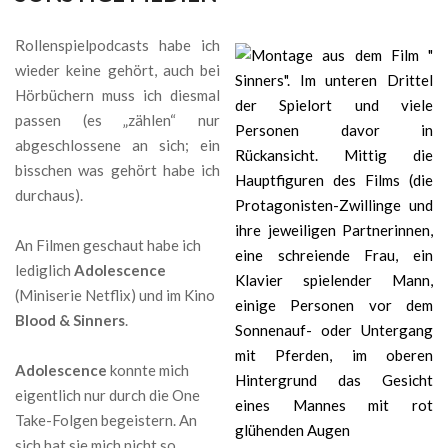
Rollenspielpodcasts habe ich
wieder keine gehört, auch bei
Hörbüchern muss ich diesmal
passen (es „zählen“ nur
abgeschlossene an sich; ein
bisschen was gehört habe ich
durchaus).
An Filmen geschaut habe ich
lediglich
Adolescence
(Miniserie Netflix) und im Kino
Blood & Sinners
.
Adolescence
konnte mich
eigentlich nur durch die One
Take-Folgen begeistern. An
sich hat sie mich nicht so