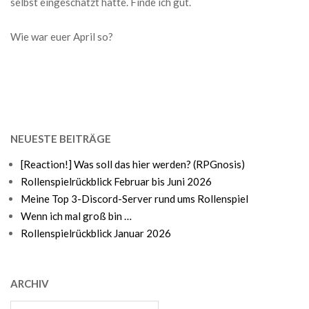
selbst eingeschätzt hätte. Finde ich gut.
Wie war euer April so?
NEUESTE BEITRÄGE
[Reaction!] Was soll das hier werden? (RPGnosis)
Rollenspielrückblick Februar bis Juni 2026
Meine Top 3-Discord-Server rund ums Rollenspiel
Wenn ich mal groß bin …
Rollenspielrückblick Januar 2026
ARCHIV
Archiv