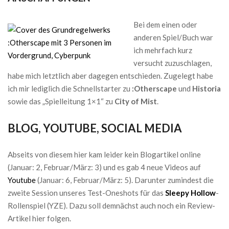
Bei dem einen oder
anderen Spiel/Buch war
ich mehrfach kurz
versucht zuzuschlagen,
habe mich letztlich aber dagegen entschieden. Zugelegt habe
ich mir lediglich die Schnellstarter zu
:Otherscape
und
Historia
sowie das „Spielleitung 1×1“ zu
City of Mist
.
BLOG, YOUTUBE, SOCIAL MEDIA
Abseits von diesem hier kam leider kein Blogartikel online
(Januar: 2, Februar/März: 3) und es gab 4 neue Videos auf
Youtube
(Januar: 6, Februar/März: 5). Darunter zumindest die
zweite Session unseres Test-Oneshots für das
Sleepy Hollow
-
Rollenspiel (YZE). Dazu soll demnächst auch noch ein Review-
Artikel hier folgen.