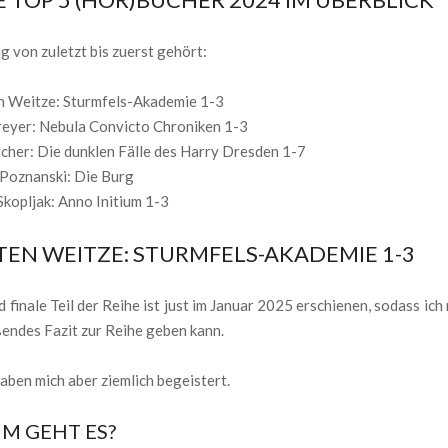
g von zuletzt bis zuerst gehört:
n Weitze: Sturmfels-Akademie 1-3
eyer: Nebula Convicto Chroniken 1-3
tcher: Die dunklen Fälle des Harry Dresden 1-7
 Poznanski: Die Burg
Skopljak: Anno Initium 1-3
TEN WEITZE: STURMFELS-AKADEMIE 1-3
d finale Teil der Reihe ist just im Januar 2025 erschienen, sodass ich
endes Fazit zur Reihe geben kann.
haben mich aber ziemlich begeistert.
M GEHT ES?