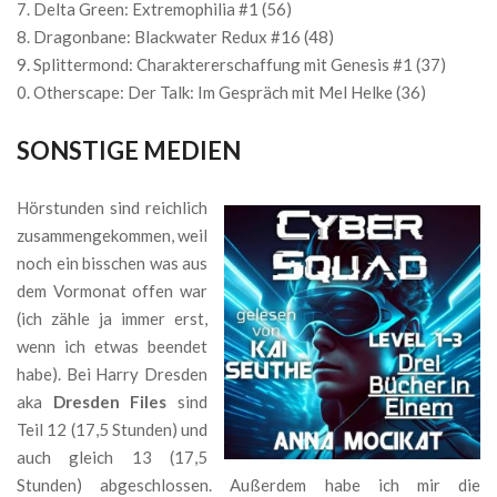
Delta Green: Extremophilia #1 (56)
Dragonbane: Blackwater Redux #16 (48)
Splittermond: Charaktererschaffung mit Genesis #1 (37)
Otherscape: Der Talk: Im Gespräch mit Mel Helke (36)
SONSTIGE MEDIEN
Hörstunden sind reichlich
zusammengekommen, weil
noch ein bisschen was aus
dem Vormonat offen war
(ich zähle ja immer erst,
wenn ich etwas beendet
habe). Bei Harry Dresden
aka
Dresden Files
sind
Teil 12 (17,5 Stunden) und
auch gleich 13 (17,5
Stunden) abgeschlossen. Außerdem habe ich mir die