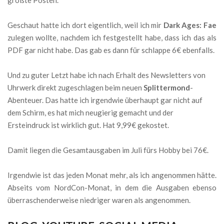
Geschaut hatte ich dort eigentlich, weil ich mir
Dark Ages: Fae
zulegen wollte, nachdem ich festgestellt habe, dass ich das als
PDF gar nicht habe. Das gab es dann für schlappe 6€ ebenfalls.
Und zu guter Letzt habe ich nach Erhalt des Newsletters von
Uhrwerk direkt zugeschlagen beim neuen
Splittermond
-
Abenteuer. Das hatte ich irgendwie überhaupt gar nicht auf
dem Schirm, es hat mich neugierig gemacht und der
Ersteindruck ist wirklich gut. Hat 9,99€ gekostet.
Damit liegen die Gesamtausgaben im Juli fürs Hobby bei 76€.
Irgendwie ist das jeden Monat mehr, als ich angenommen hätte.
Abseits vom NordCon-Monat, in dem die Ausgaben ebenso
überraschenderweise niedriger waren als angenommen.