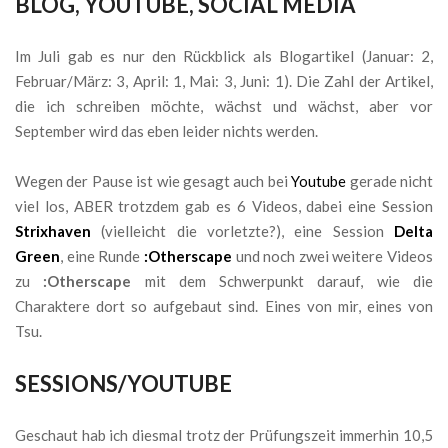
BLOG, YOUTUBE, SOCIAL MEDIA
Im Juli gab es nur den Rückblick als Blogartikel (Januar: 2,
Februar/März: 3, April: 1, Mai: 3, Juni: 1). Die Zahl der Artikel,
die ich schreiben möchte, wächst und wächst, aber vor
September wird das eben leider nichts werden.
Wegen der Pause ist wie gesagt auch bei
Youtube
gerade nicht
viel los, ABER trotzdem gab es 6 Videos, dabei eine Session
Strixhaven
(vielleicht die vorletzte?), eine Session
Delta
Green
, eine Runde
:Otherscape
und noch zwei weitere Videos
zu
:Otherscape
mit dem Schwerpunkt darauf, wie die
Charaktere dort so aufgebaut sind. Eines von mir, eines von
Tsu.
SESSIONS/YOUTUBE
Geschaut hab ich diesmal trotz der Prüfungszeit immerhin 10,5