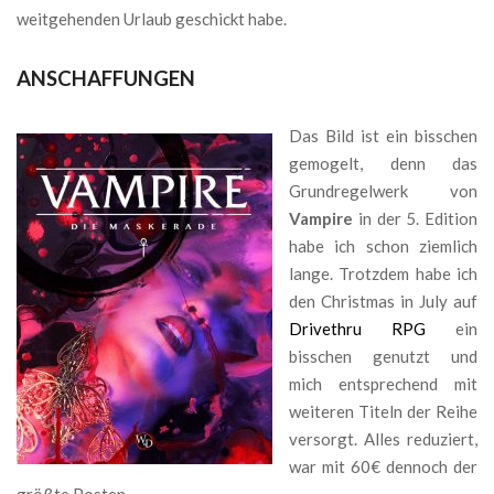
weitgehenden Urlaub geschickt habe.
ANSCHAFFUNGEN
Das Bild ist ein bisschen
gemogelt, denn das
Grundregelwerk von
Vampire
in der 5. Edition
habe ich schon ziemlich
lange. Trotzdem habe ich
den Christmas in July auf
Drivethru RPG
ein
bisschen genutzt und
mich entsprechend mit
weiteren Titeln der Reihe
versorgt. Alles reduziert,
war mit 60€ dennoch der
größte Posten.