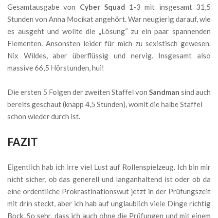
Gesamtausgabe von
Cyber Squad
1-3 mit insgesamt 31,5
Stunden von Anna Mocikat angehört. War neugierig darauf, wie
es ausgeht und wollte die „Lösung“ zu ein paar spannenden
Elementen. Ansonsten leider für mich zu sexistisch gewesen.
Nix Wildes, aber überflüssig und nervig. Insgesamt also
massive 66,5 Hörstunden, hui!
Die ersten 5 Folgen der zweiten Staffel von
Sandman
sind auch
bereits geschaut (knapp 4,5 Stunden), womit die halbe Staffel
schon wieder durch ist.
FAZIT
Eigentlich hab ich irre viel Lust auf Rollenspielzeug. Ich bin mir
nicht sicher, ob das generell und langanhaltend ist oder ob da
eine ordentliche Prokrastinationswut jetzt in der Prüfungszeit
mit drin steckt, aber ich hab auf unglaublich viele Dinge richtig
Bock. So sehr, dass ich auch ohne die Prüfungen und mit einem