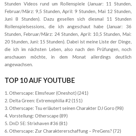
Stunden Videos rund um Rollenspiele (Januar: 11 Stunden,
Februar/März: 9,5 Stunden, April: 9 Stunden, Mai 12 Stunden,
Juni 8 Stunden). Dazu gesellen sich diesmal 11 Stunden
Rollenspielsessions, die ich angeschaut habe (Januar: 36
Stunden, Februar/März: 24 Stunden, April: 10,5 Stunden, Mai:
20 Stunden, Juni: 15 Stunden). Dabei ist meine Liste der Dinge,
die ich im nächsten Leben, also nach den Prüfungen, noch
anschauen möchte, in dem Monat allerdings deutlich
angewachsen.
TOP 10 AUF YOUTUBE
Otherscape: Elmsfeuer (Oneshot) (241)
Delta Green: Extremophilia #2 (151)
Otherscape: Tsu erläutert seinen Charakter DJ Goro (98)
Vorstellung: Otherscape (89)
DnD 5E: Strixhaven #36 (81)
Otherscape: Zur Charaktererschaffung – PreGens? (72)