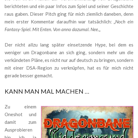
berichteten und ein paar Infos zum Spiel und seiner Geschichte
raus gaben. Dieser Pitch ging für mich ziemlich daneben, denn
mein erster Kommentar daraufhin war tatsächlich: „
Noch ein
Fantasy-Spiel. Mit Enten. Von anno dazumal. Nee.
„
Der nicht allzu lang später einsetzende Hype, bei dem es
weniger um Dragonbane an sich ging, sondern mehr um die
verkündeten Pläne, es nicht nur auf deutsch zu bringen, sondern
mit einer DSA-Region zu verknüpfen, hat es für mich nicht
gerade besser gemacht.
KANN MAN MAL MACHEN …
Zu einem
Oneshot und
damit zum
Ausprobieren
bin ich ja