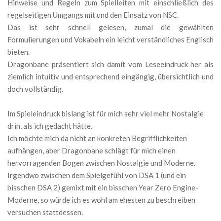
Hinweise und Regeln zum Spielleiten mit einschließlich des
regelseitigen Umgangs mit und den Einsatz von NSC.
Das ist sehr schnell gelesen, zumal die gewählten
Formulierungen und Vokabeln ein leicht verständliches Englisch
bieten.
Dragonbane präsentiert sich damit vom Leseeindruck her als
ziemlich intuitiv und entsprechend eingängig, übersichtlich und
doch vollständig.
Im Spieleindruck bislang ist für mich sehr viel mehr Nostalgie
drin, als ich gedacht hätte.
Ich möchte mich da nicht an konkreten Begrifflichkeiten
aufhängen, aber Dragonbane schlägt für mich einen
hervorragenden Bogen zwischen Nostalgie und Moderne.
Irgendwo zwischen dem Spielgefühl von DSA 1 (und ein
bisschen DSA 2) gemixt mit ein bisschen Year Zero Engine-
Moderne, so würde ich es wohl am ehesten zu beschreiben
versuchen stattdessen.