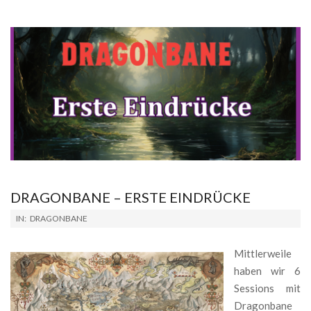
DRAGONBANE – ERSTE EINDRÜCKE
2024-
IN:
DRAGONBANE
11-
04
Mittlerweile
haben wir 6
Sessions mit
Dragonbane