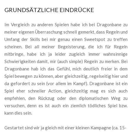
GRUNDSÄTZLICHE EINDRÜCKE
Im Vergleich zu anderen Spielen habe ich bei Dragonbane zu
meiner eigenen Überraschung schnell gemerkt, dass Regeln und
Umfang der Skills bei mir genau einen Sweetspot zu treffen
scheinen. Bei all meiner Begeisterung, die ich für Regeln
mitbringe, habe ich ja leider zugleich immer wahnsinnige
Schwierigkeiten damit, mir (auch simple) Regeln zu merken. Bei
Dragonbane hab ich das Gefühl, mich deutlich freier in dem
Spiel bewegen zu können, aber gleichzeitig, regelseitig hier und
da gefordert zu sein (vor allem im Kampf). Dragonbane ist ein
Spiel eher schneller Action, gleichzeitig mag es sich auch
empfehlen, den Rückzug oder den diplomatischen Weg zu
versuchen, denn es ist auch ein ziemlich tödliches Spiel bzw.
kann dies sein.
Gestartet sind wir ja gleich mit einer kleinen Kampagne (ca. 15-