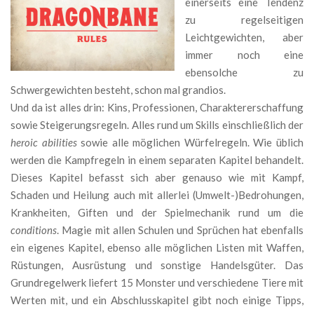
einerseits eine Tendenz
zu regelseitigen
Leichtgewichten, aber
immer noch eine
ebensolche zu
Schwergewichten besteht, schon mal grandios.
Und da ist alles drin: Kins, Professionen, Charaktererschaffung
sowie Steigerungsregeln. Alles rund um Skills einschließlich der
heroic abilities
sowie alle möglichen Würfelregeln. Wie üblich
werden die Kampfregeln in einem separaten Kapitel behandelt.
Dieses Kapitel befasst sich aber genauso wie mit Kampf,
Schaden und Heilung auch mit allerlei (Umwelt-)Bedrohungen,
Krankheiten, Giften und der Spielmechanik rund um die
conditions
. Magie mit allen Schulen und Sprüchen hat ebenfalls
ein eigenes Kapitel, ebenso alle möglichen Listen mit Waffen,
Rüstungen, Ausrüstung und sonstige Handelsgüter. Das
Grundregelwerk liefert 15 Monster und verschiedene Tiere mit
Werten mit, und ein Abschlusskapitel gibt noch einige Tipps,