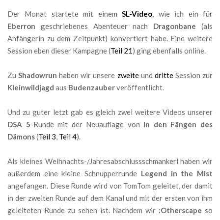
Der Monat startete mit einem
SL-Video
, wie ich ein für
Eberron
geschriebenes Abenteuer nach
Dragonbane
(als
Anfängerin zu dem Zeitpunkt) konvertiert habe. Eine weitere
Session eben dieser Kampagne (
Teil 21
) ging ebenfalls online.
Zu
Shadowrun
haben wir unsere
zweite
und
dritte
Session zur
Kleinwildjagd
aus
Budenzauber
veröffentlicht.
Und zu guter letzt gab es gleich zwei weitere Videos unserer
DSA 5
-Runde mit der Neuauflage von
In den Fängen des
Dämons
(
Teil 3
,
Teil 4
).
Als kleines Weihnachts-/Jahresabschlussschmankerl haben wir
außerdem eine kleine Schnupperrunde
Legend in the Mist
angefangen. Diese Runde wird von TomTom geleitet, der damit
in der zweiten Runde auf dem Kanal und mit der ersten von ihm
geleiteten Runde zu sehen ist. Nachdem wir
:Otherscape
so