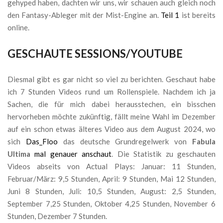
gehyped haben, dachten wir uns, wir schauen auch gleich noch
den Fantasy-Ableger mit der Mist-Engine an.
Teil 1
ist bereits
online.
GESCHAUTE SESSIONS/YOUTUBE
Diesmal gibt es gar nicht so viel zu berichten. Geschaut habe
ich 7 Stunden Videos rund um Rollenspiele. Nachdem ich ja
Sachen, die für mich dabei herausstechen, ein bisschen
hervorheben möchte zukünftig, fällt meine Wahl im Dezember
auf ein schon etwas älteres Video aus dem August 2024, wo
sich
Das_Floo
das deutsche Grundregelwerk von
Fabula
Ultima
mal genauer anschaut
. Die Statistik zu geschauten
Videos abseits von Actual Plays: Januar: 11 Stunden,
Februar/März: 9,5 Stunden, April: 9 Stunden, Mai 12 Stunden,
Juni 8 Stunden, Juli: 10,5 Stunden, August: 2,5 Stunden,
September 7,25 Stunden, Oktober 4,25 Stunden, November 6
Stunden, Dezember 7 Stunden.