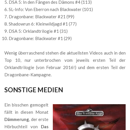
DSA 5: In den Fängen des Dämons #4 (113)
SL-Info: Von Eberron nach Blackwater (101)
Dragonbane: Blackwater #21 (99)
Shadowrun 6: Kleinwildjagd #1 (77)
DSA 5: Orklandtrilogie #1 (31)
Dragonbane: Blackwater #1 (29)
Wenig überraschend stehen die aktuellsten Videos auch in den
Top 10, nur unterbrochen vom jeweils ersten Teil der
Orklandtrilogie (von Februar 2016!) und dem ersten Teil der
Dragonbane-Kampagne.
SONSTIGE MEDIEN
Ein bisschen gemogelt
fällt in diesen Monat
Dämmerung
, der erste
Hörbuchteil von
Das