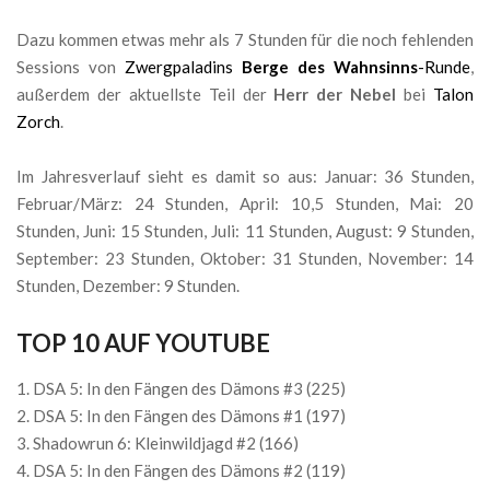
Dazu kommen etwas mehr als 7 Stunden für die noch fehlenden
Sessions von
Zwergpaladins
Berge des Wahnsinns
-Runde
,
außerdem der aktuellste Teil der
Herr der Nebel
bei
Talon
Zorch
.
Im Jahresverlauf sieht es damit so aus: Januar: 36 Stunden,
Februar/März: 24 Stunden, April: 10,5 Stunden, Mai: 20
Stunden, Juni: 15 Stunden, Juli: 11 Stunden, August: 9 Stunden,
September: 23 Stunden, Oktober: 31 Stunden, November: 14
Stunden, Dezember: 9 Stunden.
TOP 10 AUF YOUTUBE
DSA 5: In den Fängen des Dämons #3 (225)
DSA 5: In den Fängen des Dämons #1 (197)
Shadowrun 6: Kleinwildjagd #2 (166)
DSA 5: In den Fängen des Dämons #2 (119)