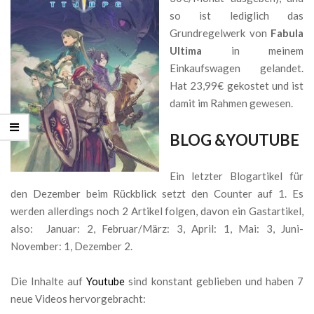
so ist lediglich das
Grundregelwerk von
Fabula
Ultima
in meinem
Einkaufswagen gelandet.
Hat 23,99€ gekostet und ist
damit im Rahmen gewesen.
BLOG &YOUTUBE
Ein letzter Blogartikel für
den Dezember beim Rückblick setzt den Counter auf 1. Es
werden allerdings noch 2 Artikel folgen, davon ein Gastartikel,
also: Januar: 2, Februar/März: 3, April: 1, Mai: 3, Juni-
November: 1, Dezember 2.
Die Inhalte auf
Youtube
sind konstant geblieben und haben 7
neue Videos hervorgebracht: