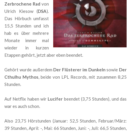
Zerbrochene Rad
von
Ulrich Kiesow (
DSA
).
Das Hörbuch umfasst
15,5 Stunden und ich
hab es über mehrere
Monate immer mal
wieder in kurzen
Etappen gehört, jetzt aber eben beendet.
Gehört wurde außerdem
Der Flüsterer im Dunkeln
sowie
Der
Cthulhu Mythos
, beide von LPL Records, mit zusammen 8,25
Stunden.
Auf Netflix haben wir
Lucifer
beendet (3,75 Stunden), und das
war es auch schon.
Also 23,75 Hörstunden (Januar: 52,5 Stunden, Februar/März:
39 Stunden, April: -, Mai: 66 Stunden, Juni: -, Juli: 66,5 Stunden,