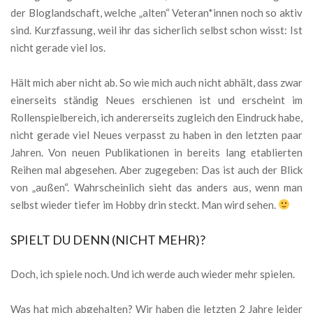
der Bloglandschaft, welche „alten“ Veteran*innen noch so aktiv
sind. Kurzfassung, weil ihr das sicherlich selbst schon wisst: Ist
nicht gerade viel los.
Hält mich aber nicht ab. So wie mich auch nicht abhält, dass zwar
einerseits ständig Neues erschienen ist und erscheint im
Rollenspielbereich, ich andererseits zugleich den Eindruck habe,
nicht gerade viel Neues verpasst zu haben in den letzten paar
Jahren. Von neuen Publikationen in bereits lang etablierten
Reihen mal abgesehen. Aber zugegeben: Das ist auch der Blick
von „außen“. Wahrscheinlich sieht das anders aus, wenn man
selbst wieder tiefer im Hobby drin steckt. Man wird sehen.
SPIELT DU DENN (NICHT MEHR)?
Doch, ich spiele noch. Und ich werde auch wieder mehr spielen.
Was hat mich abgehalten? Wir haben die letzten 2 Jahre leider