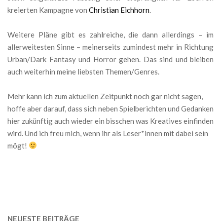
kreierten Kampagne von
Christian Eichhorn
.
Weitere Pläne gibt es zahlreiche, die dann allerdings – im
allerweitesten Sinne – meinerseits zumindest mehr in Richtung
Urban/Dark Fantasy und Horror gehen. Das sind und bleiben
auch weiterhin meine liebsten Themen/Genres.
Mehr kann ich zum aktuellen Zeitpunkt noch gar nicht sagen,
hoffe aber darauf, dass sich neben Spielberichten und Gedanken
hier zukünftig auch wieder ein bisschen was Kreatives einfinden
wird. Und ich freu mich, wenn ihr als Leser*innen mit dabei sein
mögt!
NEUESTE BEITRÄGE