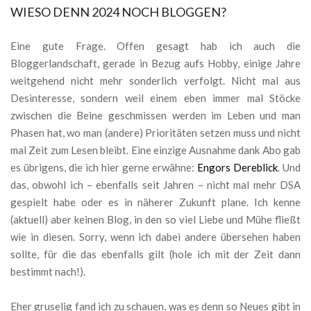
WIESO DENN 2024 NOCH BLOGGEN?
Eine gute Frage. Offen gesagt hab ich auch die
Bloggerlandschaft, gerade in Bezug aufs Hobby, einige Jahre
weitgehend nicht mehr sonderlich verfolgt. Nicht mal aus
Desinteresse, sondern weil einem eben immer mal Stöcke
zwischen die Beine geschmissen werden im Leben und man
Phasen hat, wo man (andere) Prioritäten setzen muss und nicht
mal Zeit zum Lesen bleibt. Eine einzige Ausnahme dank Abo gab
es übrigens, die ich hier gerne erwähne:
Engors Dereblick
. Und
das, obwohl ich – ebenfalls seit Jahren – nicht mal mehr DSA
gespielt habe oder es in näherer Zukunft plane. Ich kenne
(aktuell) aber keinen Blog, in den so viel Liebe und Mühe fließt
wie in diesen. Sorry, wenn ich dabei andere übersehen haben
sollte, für die das ebenfalls gilt (hole ich mit der Zeit dann
bestimmt nach!).
Eher gruselig fand ich zu schauen, was es denn so Neues gibt in