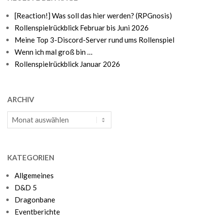
[Reaction!] Was soll das hier werden? (RPGnosis)
Rollenspielrückblick Februar bis Juni 2026
Meine Top 3-Discord-Server rund ums Rollenspiel
Wenn ich mal groß bin …
Rollenspielrückblick Januar 2026
ARCHIV
Archiv
KATEGORIEN
Allgemeines
D&D 5
Dragonbane
Eventberichte