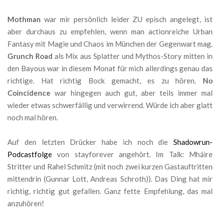
Mothman
war mir persönlich leider ZU episch angelegt, ist
aber durchaus zu empfehlen, wenn man actionreiche Urban
Fantasy mit Magie und Chaos im München der Gegenwart mag.
Grunch Road
als Mix aus Splatter und Mythos-Story mitten in
den Bayous war in diesem Monat für mich allerdings genau das
richtige. Hat richtig Bock gemacht, es zu hören.
No
Coincidence
war hingegen auch gut, aber teils immer mal
wieder etwas schwerfällig und verwirrend. Würde ich aber glatt
noch mal hören.
Auf den letzten Drücker habe ich noch die
Shadowrun-
Podcastfolge
von stayforever angehört. Im Talk: Mháire
Stritter und Rahel Schmitz (mit noch zwei kurzen Gastauftritten
mittendrin (Gunnar Lott, Andreas Schroth)). Das Ding hat mir
richtig, richtig gut gefallen. Ganz fette Empfehlung, das mal
anzuhören!