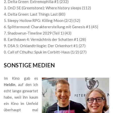
Delta Green: Extremophilia #1 (232)
DnD 5E (Greenstone): Where history sleeps (112)
Delta Green: Last Things Last (80)
Sleepy Hollow RPG: Killing Moon (2/2) (52)
Splittermond: Charaktererstellung mit Genesis #1 (45)
Shadowrun-Timeline 2029 (Teil 1) (43)
Earthdawn 4: Vermächtnis der Schatten #1 (28)
DSA 5: Orklandtrilogie: Der Orkenhort #1 (27)
Call of Cthulhu: Spuk im Corbitt-Haus (1/2) (27)
SONSTIGE MEDIEN
Im Kino gab es
Heldin
, auf den ich
echt lange gewartet
habe, weil ihn kaum
ein Kino im Umfeld
überhaupt mal