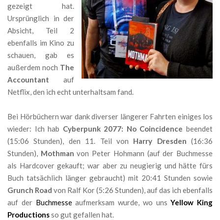
gezeigt hat.
Ursprünglich in der
Absicht, Teil 2
ebenfalls im Kino zu
schauen, gab es
außerdem noch
The
Accountant
auf
Netflix, den ich echt unterhaltsam fand.
Bei Hörbüchern war dank diverser längerer Fahrten einiges los
wieder: Ich hab
Cyberpunk 2077: No Coincidence
beendet
(15:06 Stunden), den 11. Teil von
Harry Dresden
(16:36
Stunden),
Mothman
von Peter Hohmann (auf der Buchmesse
als Hardcover gekauft; war aber zu neugierig und hätte fürs
Buch tatsächlich länger gebraucht) mit 20:41 Stunden sowie
Grunch Road
von Ralf Kor (5:26 Stunden), auf das ich ebenfalls
auf der
Buchmesse
aufmerksam wurde, wo uns
Yellow King
Productions
so gut gefallen hat.