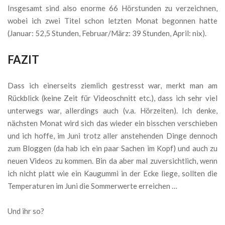
Insgesamt sind also enorme 66 Hörstunden zu verzeichnen,
wobei ich zwei Titel schon letzten Monat begonnen hatte
(Januar: 52,5 Stunden, Februar/März: 39 Stunden, April: nix).
FAZIT
Dass ich einerseits ziemlich gestresst war, merkt man am
Rückblick (keine Zeit für Videoschnitt etc.), dass ich sehr viel
unterwegs war, allerdings auch (v.a. Hörzeiten). Ich denke,
nächsten Monat wird sich das wieder ein bisschen verschieben
und ich hoffe, im Juni trotz aller anstehenden Dinge dennoch
zum Bloggen (da hab ich ein paar Sachen im Kopf) und auch zu
neuen Videos zu kommen. Bin da aber mal zuversichtlich, wenn
ich nicht platt wie ein Kaugummi in der Ecke liege, sollten die
Temperaturen im Juni die Sommerwerte erreichen …
Und ihr so?