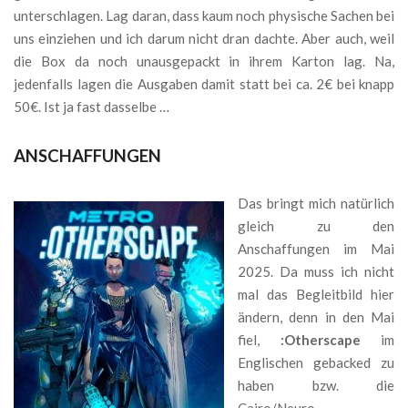
unterschlagen. Lag daran, dass kaum noch physische Sachen bei
uns einziehen und ich darum nicht dran dachte. Aber auch, weil
die Box da noch unausgepackt in ihrem Karton lag. Na,
jedenfalls lagen die Ausgaben damit statt bei ca. 2€ bei knapp
50€. Ist ja fast dasselbe …
ANSCHAFFUNGEN
Das bringt mich natürlich
gleich zu den
Anschaffungen im Mai
2025. Da muss ich nicht
mal das Begleitbild hier
ändern, denn in den Mai
fiel,
:Otherscape
im
Englischen gebacked zu
haben bzw. die
Cairo/Neuro-