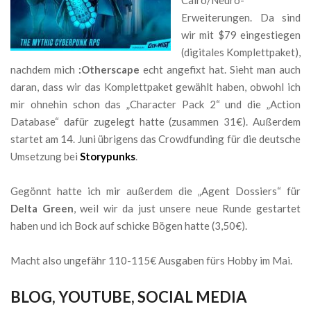
Erweiterungen. Da sind
wir mit $79 eingestiegen
(digitales Komplettpaket),
nachdem mich
:Otherscape
echt angefixt hat. Sieht man auch
daran, dass wir das Komplettpaket gewählt haben, obwohl ich
mir ohnehin schon das „Character Pack 2“ und die „Action
Database“ dafür zugelegt hatte (zusammen 31€). Außerdem
startet am 14. Juni übrigens das Crowdfunding für die deutsche
Umsetzung bei
Storypunks
.
Gegönnt hatte ich mir außerdem die „Agent Dossiers“ für
Delta Green
, weil wir da just unsere neue Runde gestartet
haben und ich Bock auf schicke Bögen hatte (3,50€).
Macht also ungefähr 110-115€ Ausgaben fürs Hobby im Mai.
BLOG, YOUTUBE, SOCIAL MEDIA