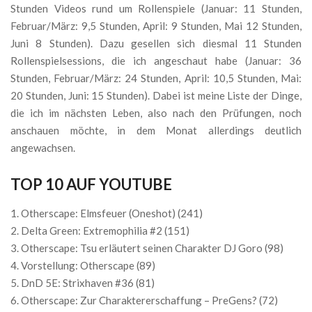
Stunden Videos rund um Rollenspiele (Januar: 11 Stunden,
Februar/März: 9,5 Stunden, April: 9 Stunden, Mai 12 Stunden,
Juni 8 Stunden). Dazu gesellen sich diesmal 11 Stunden
Rollenspielsessions, die ich angeschaut habe (Januar: 36
Stunden, Februar/März: 24 Stunden, April: 10,5 Stunden, Mai:
20 Stunden, Juni: 15 Stunden). Dabei ist meine Liste der Dinge,
die ich im nächsten Leben, also nach den Prüfungen, noch
anschauen möchte, in dem Monat allerdings deutlich
angewachsen.
TOP 10 AUF YOUTUBE
Otherscape: Elmsfeuer (Oneshot) (241)
Delta Green: Extremophilia #2 (151)
Otherscape: Tsu erläutert seinen Charakter DJ Goro (98)
Vorstellung: Otherscape (89)
DnD 5E: Strixhaven #36 (81)
Otherscape: Zur Charaktererschaffung – PreGens? (72)