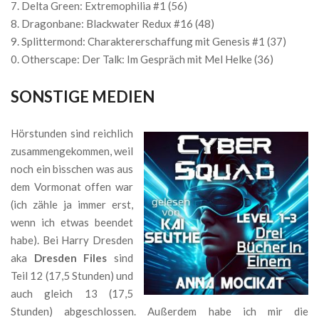
Delta Green: Extremophilia #1 (56)
Dragonbane: Blackwater Redux #16 (48)
Splittermond: Charaktererschaffung mit Genesis #1 (37)
Otherscape: Der Talk: Im Gespräch mit Mel Helke (36)
SONSTIGE MEDIEN
Hörstunden sind reichlich
zusammengekommen, weil
noch ein bisschen was aus
dem Vormonat offen war
(ich zähle ja immer erst,
wenn ich etwas beendet
habe). Bei Harry Dresden
aka
Dresden Files
sind
Teil 12 (17,5 Stunden) und
auch gleich 13 (17,5
Stunden) abgeschlossen. Außerdem habe ich mir die