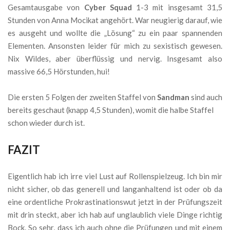
Gesamtausgabe von
Cyber Squad
1-3 mit insgesamt 31,5
Stunden von Anna Mocikat angehört. War neugierig darauf, wie
es ausgeht und wollte die „Lösung“ zu ein paar spannenden
Elementen. Ansonsten leider für mich zu sexistisch gewesen.
Nix Wildes, aber überflüssig und nervig. Insgesamt also
massive 66,5 Hörstunden, hui!
Die ersten 5 Folgen der zweiten Staffel von
Sandman
sind auch
bereits geschaut (knapp 4,5 Stunden), womit die halbe Staffel
schon wieder durch ist.
FAZIT
Eigentlich hab ich irre viel Lust auf Rollenspielzeug. Ich bin mir
nicht sicher, ob das generell und langanhaltend ist oder ob da
eine ordentliche Prokrastinationswut jetzt in der Prüfungszeit
mit drin steckt, aber ich hab auf unglaublich viele Dinge richtig
Bock. So sehr, dass ich auch ohne die Prüfungen und mit einem