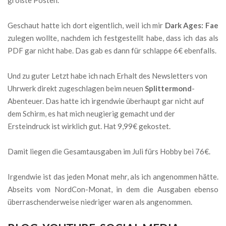
Geschaut hatte ich dort eigentlich, weil ich mir
Dark Ages: Fae
zulegen wollte, nachdem ich festgestellt habe, dass ich das als
PDF gar nicht habe. Das gab es dann für schlappe 6€ ebenfalls.
Und zu guter Letzt habe ich nach Erhalt des Newsletters von
Uhrwerk direkt zugeschlagen beim neuen
Splittermond
-
Abenteuer. Das hatte ich irgendwie überhaupt gar nicht auf
dem Schirm, es hat mich neugierig gemacht und der
Ersteindruck ist wirklich gut. Hat 9,99€ gekostet.
Damit liegen die Gesamtausgaben im Juli fürs Hobby bei 76€.
Irgendwie ist das jeden Monat mehr, als ich angenommen hätte.
Abseits vom NordCon-Monat, in dem die Ausgaben ebenso
überraschenderweise niedriger waren als angenommen.