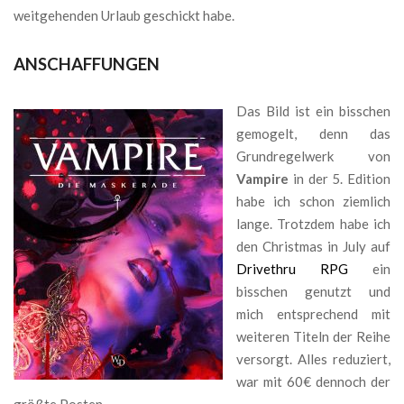
weitgehenden Urlaub geschickt habe.
ANSCHAFFUNGEN
Das Bild ist ein bisschen
gemogelt, denn das
Grundregelwerk von
Vampire
in der 5. Edition
habe ich schon ziemlich
lange. Trotzdem habe ich
den Christmas in July auf
Drivethru RPG
ein
bisschen genutzt und
mich entsprechend mit
weiteren Titeln der Reihe
versorgt. Alles reduziert,
war mit 60€ dennoch der
größte Posten.