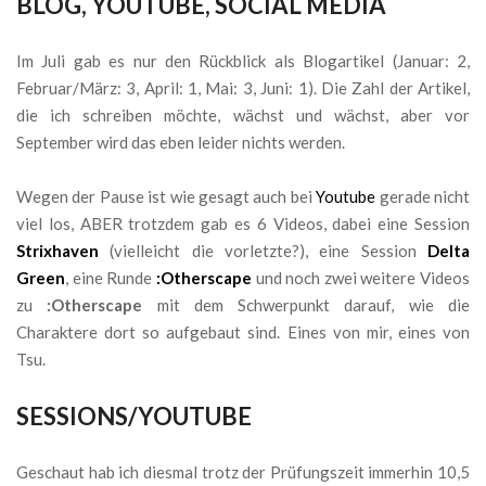
BLOG, YOUTUBE, SOCIAL MEDIA
Im Juli gab es nur den Rückblick als Blogartikel (Januar: 2,
Februar/März: 3, April: 1, Mai: 3, Juni: 1). Die Zahl der Artikel,
die ich schreiben möchte, wächst und wächst, aber vor
September wird das eben leider nichts werden.
Wegen der Pause ist wie gesagt auch bei
Youtube
gerade nicht
viel los, ABER trotzdem gab es 6 Videos, dabei eine Session
Strixhaven
(vielleicht die vorletzte?), eine Session
Delta
Green
, eine Runde
:Otherscape
und noch zwei weitere Videos
zu
:Otherscape
mit dem Schwerpunkt darauf, wie die
Charaktere dort so aufgebaut sind. Eines von mir, eines von
Tsu.
SESSIONS/YOUTUBE
Geschaut hab ich diesmal trotz der Prüfungszeit immerhin 10,5