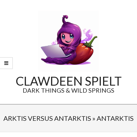
Skip
to
content
CLAWDEEN SPIELT
DARK THINGS & WILD SPRINGS
Secondary
Navigation
ARKTIS VERSUS ANTARKTIS »
ANTARKTIS
Menu