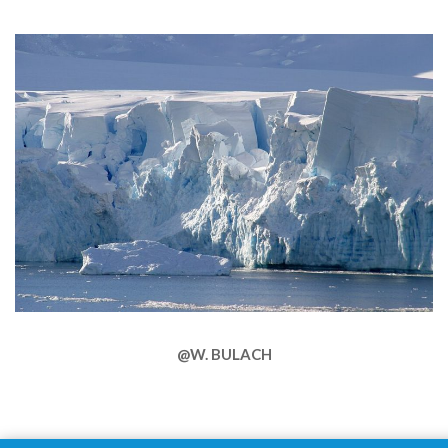
@W. BULACH
2025-