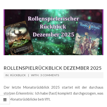
ROLLENSPIELRÜCKBLICK DEZEMBER 2025
2025-
IN:
RÜCKBLICK
WITH:
3 COMMENTS
12-
29
Der letzte Monatsrückblick 2025 startet mit der durchaus
stolzen Erkenntnis: Ich habe (fast) komplett durchgezogen, was
die Monatsrückblicke betrifft.