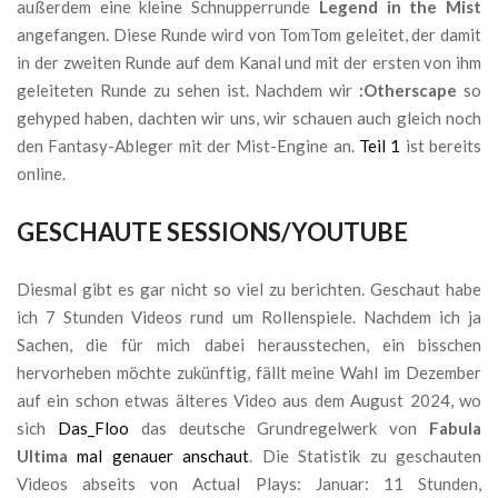
außerdem eine kleine Schnupperrunde
Legend in the Mist
angefangen. Diese Runde wird von TomTom geleitet, der damit
in der zweiten Runde auf dem Kanal und mit der ersten von ihm
geleiteten Runde zu sehen ist. Nachdem wir
:Otherscape
so
gehyped haben, dachten wir uns, wir schauen auch gleich noch
den Fantasy-Ableger mit der Mist-Engine an.
Teil 1
ist bereits
online.
GESCHAUTE SESSIONS/YOUTUBE
Diesmal gibt es gar nicht so viel zu berichten. Geschaut habe
ich 7 Stunden Videos rund um Rollenspiele. Nachdem ich ja
Sachen, die für mich dabei herausstechen, ein bisschen
hervorheben möchte zukünftig, fällt meine Wahl im Dezember
auf ein schon etwas älteres Video aus dem August 2024, wo
sich
Das_Floo
das deutsche Grundregelwerk von
Fabula
Ultima
mal genauer anschaut
. Die Statistik zu geschauten
Videos abseits von Actual Plays: Januar: 11 Stunden,