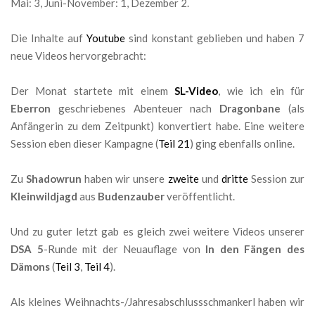
Mai: 3, Juni-November: 1, Dezember 2.
Die Inhalte auf
Youtube
sind konstant geblieben und haben 7
neue Videos hervorgebracht:
Der Monat startete mit einem
SL-Video
, wie ich ein für
Eberron
geschriebenes Abenteuer nach
Dragonbane
(als
Anfängerin zu dem Zeitpunkt) konvertiert habe. Eine weitere
Session eben dieser Kampagne (
Teil 21
) ging ebenfalls online.
Zu
Shadowrun
haben wir unsere
zweite
und
dritte
Session zur
Kleinwildjagd
aus
Budenzauber
veröffentlicht.
Und zu guter letzt gab es gleich zwei weitere Videos unserer
DSA 5
-Runde mit der Neuauflage von
In den Fängen des
Dämons
(
Teil 3
,
Teil 4
).
Als kleines Weihnachts-/Jahresabschlussschmankerl haben wir