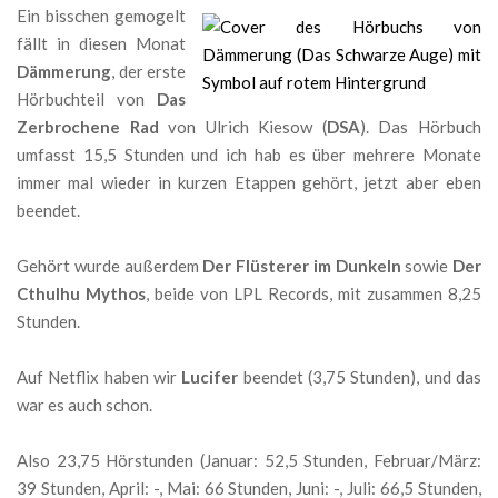
Ein bisschen gemogelt
fällt in diesen Monat
Dämmerung
, der erste
Hörbuchteil von
Das
Zerbrochene Rad
von Ulrich Kiesow (
DSA
). Das Hörbuch
umfasst 15,5 Stunden und ich hab es über mehrere Monate
immer mal wieder in kurzen Etappen gehört, jetzt aber eben
beendet.
Gehört wurde außerdem
Der Flüsterer im Dunkeln
sowie
Der
Cthulhu Mythos
, beide von LPL Records, mit zusammen 8,25
Stunden.
Auf Netflix haben wir
Lucifer
beendet (3,75 Stunden), und das
war es auch schon.
Also 23,75 Hörstunden (Januar: 52,5 Stunden, Februar/März:
39 Stunden, April: -, Mai: 66 Stunden, Juni: -, Juli: 66,5 Stunden,