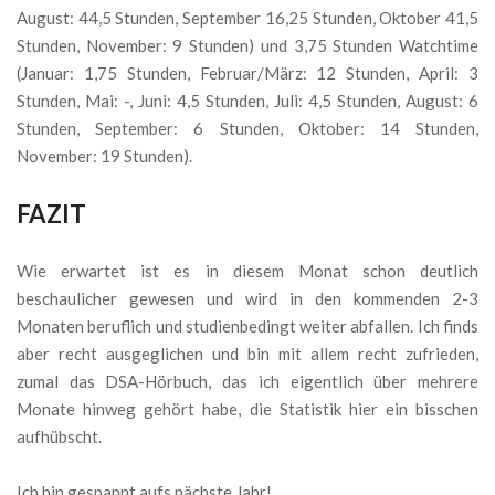
August: 44,5 Stunden, September 16,25 Stunden, Oktober 41,5
Stunden, November: 9 Stunden) und 3,75 Stunden Watchtime
(Januar: 1,75 Stunden, Februar/März: 12 Stunden, April: 3
Stunden, Mai: -, Juni: 4,5 Stunden, Juli: 4,5 Stunden, August: 6
Stunden, September: 6 Stunden, Oktober: 14 Stunden,
November: 19 Stunden).
FAZIT
Wie erwartet ist es in diesem Monat schon deutlich
beschaulicher gewesen und wird in den kommenden 2-3
Monaten beruflich und studienbedingt weiter abfallen. Ich finds
aber recht ausgeglichen und bin mit allem recht zufrieden,
zumal das DSA-Hörbuch, das ich eigentlich über mehrere
Monate hinweg gehört habe, die Statistik hier ein bisschen
aufhübscht.
Ich bin gespannt aufs nächste Jahr!