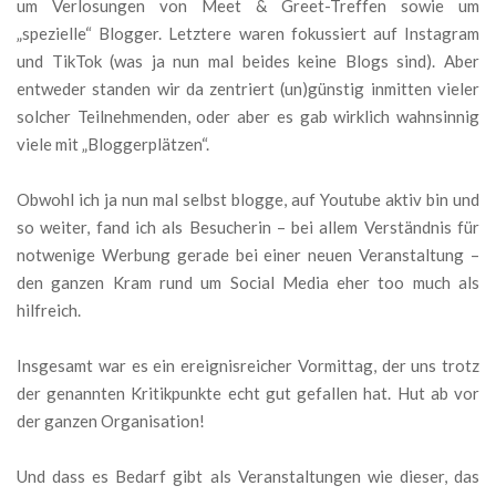
um Verlosungen von Meet & Greet-Treffen sowie um
„spezielle“ Blogger. Letztere waren fokussiert auf Instagram
und TikTok (was ja nun mal beides keine Blogs sind). Aber
entweder standen wir da zentriert (un)günstig inmitten vieler
solcher Teilnehmenden, oder aber es gab wirklich wahnsinnig
viele mit „Bloggerplätzen“.
Obwohl ich ja nun mal selbst blogge, auf Youtube aktiv bin und
so weiter, fand ich als Besucherin – bei allem Verständnis für
notwenige Werbung gerade bei einer neuen Veranstaltung –
den ganzen Kram rund um Social Media eher too much als
hilfreich.
Insgesamt war es ein ereignisreicher Vormittag, der uns trotz
der genannten Kritikpunkte echt gut gefallen hat. Hut ab vor
der ganzen Organisation!
Und dass es Bedarf gibt als Veranstaltungen wie dieser, das