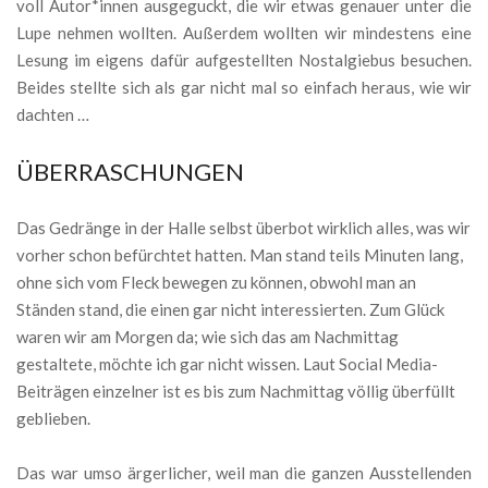
voll Autor*innen ausgeguckt, die wir etwas genauer unter die
Lupe nehmen wollten. Außerdem wollten wir mindestens eine
Lesung im eigens dafür aufgestellten Nostalgiebus besuchen.
Beides stellte sich als gar nicht mal so einfach heraus, wie wir
dachten …
ÜBERRASCHUNGEN
Das Gedränge in der Halle selbst überbot wirklich alles, was wir
vorher schon befürchtet hatten. Man stand teils Minuten lang,
ohne sich vom Fleck bewegen zu können, obwohl man an
Ständen stand, die einen gar nicht interessierten. Zum Glück
waren wir am Morgen da; wie sich das am Nachmittag
gestaltete, möchte ich gar nicht wissen. Laut Social Media-
Beiträgen einzelner ist es bis zum Nachmittag völlig überfüllt
geblieben.
Das war umso ärgerlicher, weil man die ganzen Ausstellenden