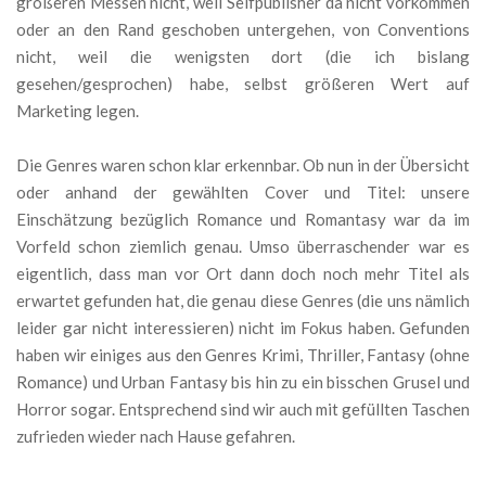
größeren Messen nicht, weil Selfpublisher da nicht vorkommen
oder an den Rand geschoben untergehen, von Conventions
nicht, weil die wenigsten dort (die ich bislang
gesehen/gesprochen) habe, selbst größeren Wert auf
Marketing legen.
Die Genres waren schon klar erkennbar. Ob nun in der Übersicht
oder anhand der gewählten Cover und Titel: unsere
Einschätzung bezüglich Romance und Romantasy war da im
Vorfeld schon ziemlich genau. Umso überraschender war es
eigentlich, dass man vor Ort dann doch noch mehr Titel als
erwartet gefunden hat, die genau diese Genres (die uns nämlich
leider gar nicht interessieren) nicht im Fokus haben. Gefunden
haben wir einiges aus den Genres Krimi, Thriller, Fantasy (ohne
Romance) und Urban Fantasy bis hin zu ein bisschen Grusel und
Horror sogar. Entsprechend sind wir auch mit gefüllten Taschen
zufrieden wieder nach Hause gefahren.