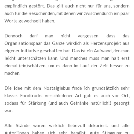
empfindlich gestört. Das gilt auch nicht nur für uns, sondern
auch für die Besuchenden, mit denen wir zwischendurch ein paar
Worte gewechselt haben.
Dennoch darf man nicht vergessen, dass das
Organisationspaar das Ganze wirklich als Herzensprojekt aus
eigener Initiative geschaffen hat. Das ist ein Aufwand, den man
leicht unterschätzen kann. Und manches muss man halt erst
einmal (ein)schätzen, um es dann im Lauf der Zeit besser zu
machen.
Die Idee mit dem Nostalgiebus finde ich grundsätzlich sehr
klasse. Foodtrucks verschiedener Art gab es auch vor Ort,
sodass für Stärkung (und auch Getränke natürlich!) gesorgt
war.
Alle Stände waren wirklich liebevoll dekoriert. und alle
Autor*innen haben sich sehr bemüht, gute Stimmung zu