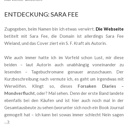
ENTDECKUNG: SARA FEE
Zugegeben, beim Namen bin ich etwas verwirrt.
Die Webseite
betitelt mit Sara Fee, die Domain ist allerdings Sara Fee
Wieland, und das Cover ziert ein S. F. Kraft als Autorin.
Wie auch immer hatte ich im Vorfeld schon Lust, mir diese
beiden – laut Autorin auch unabhängig voneinander zu
lesenden – Tagebuchromane genauer anzuschauen. Der
Kurzbeschreibung nach vermute ich, es geht um irgendwas mit
Werwölfen. Klingt so, dieses
Forsaken Diaries –
Mondverflucht
, oder? Mal sehen. Denn der erste Band landete
ebenfalls bei den Käufen und ist hier auch noch mal in der
Gesamtausbeute zu sehen (worunter sich noch ein Book Journal
gemogelt hat – ich kann bei sowas immer schlecht Nein sagen
…):