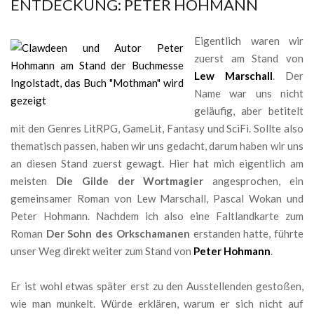
ENTDECKUNG: PETER HOHMANN
Eigentlich waren wir
zuerst am Stand von
Lew Marschall
. Der
Name war uns nicht
geläufig, aber betitelt
mit den Genres LitRPG, GameLit, Fantasy und SciFi. Sollte also
thematisch passen, haben wir uns gedacht, darum haben wir uns
an diesen Stand zuerst gewagt. Hier hat mich eigentlich am
meisten
Die Gilde der Wortmagier
angesprochen, ein
gemeinsamer Roman von Lew Marschall, Pascal Wokan und
Peter Hohmann. Nachdem ich also eine Faltlandkarte zum
Roman
Der Sohn des Orkschamanen
erstanden hatte, führte
unser Weg direkt weiter zum Stand von
Peter Hohmann
.
Er ist wohl etwas später erst zu den Ausstellenden gestoßen,
wie man munkelt. Würde erklären, warum er sich nicht auf