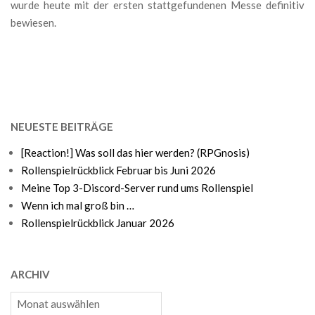
wurde heute mit der ersten stattgefundenen Messe definitiv
bewiesen.
NEUESTE BEITRÄGE
[Reaction!] Was soll das hier werden? (RPGnosis)
Rollenspielrückblick Februar bis Juni 2026
Meine Top 3-Discord-Server rund ums Rollenspiel
Wenn ich mal groß bin …
Rollenspielrückblick Januar 2026
ARCHIV
Archiv