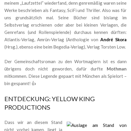
meinem „Laufzettel“ wiederfand, denn genremäßig waren seine
Werke beschrieben als Fantasy, SciFi und Thriller. Also was für
uns grundsätzlich mal. Seine Bücher sind bislang im
Selbstverlag erschienen oder aber bei kleinen Verlagen, die
Genrefans (und Rollenspielende) durchaus kennen dürften:
Atlantis-Verlag, Amrûn-Verlag (Anthologie von
André Skora
(Hrsg.), ebenso eine beim Begedia-Verlag), Verlag Torsten Low.
Der Gemeinschaftsroman zu den Wortmagiern ist es dann
übrigens doch nicht geworden, dafür durfte
Mothman
mitkommen. Diese Legende gepaart mit München als Spielort –
bin gespannt! 👍
ENTDECKUNG: YELLOW KING
PRODUCTIONS
Dass wir an diesem Stand
nicht vorbei kamen, liegt ja