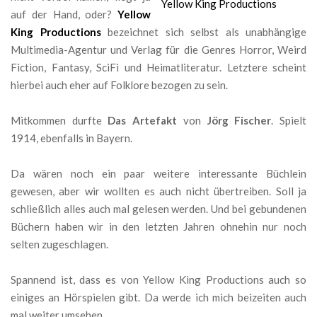
auf der Hand, oder?
Yellow
King Productions
bezeichnet sich selbst als unabhängige
Multimedia-Agentur und Verlag für die Genres Horror, Weird
Fiction, Fantasy, SciFi und Heimatliteratur. Letztere scheint
hierbei auch eher auf Folklore bezogen zu sein.
Mitkommen durfte
Das Artefakt
von
Jörg Fischer
. Spielt
1914, ebenfalls in Bayern.
Da wären noch ein paar weitere interessante Büchlein
gewesen, aber wir wollten es auch nicht übertreiben. Soll ja
schließlich alles auch mal gelesen werden. Und bei gebundenen
Büchern haben wir in den letzten Jahren ohnehin nur noch
selten zugeschlagen.
Spannend ist, dass es von Yellow King Productions auch so
einiges an Hörspielen gibt. Da werde ich mich beizeiten auch
mal weiter umsehen.