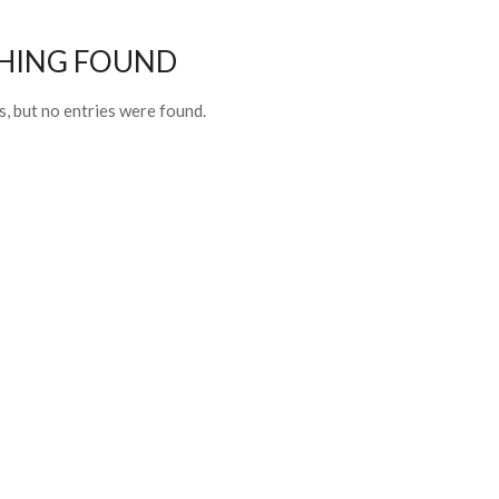
HING FOUND
, but no entries were found.