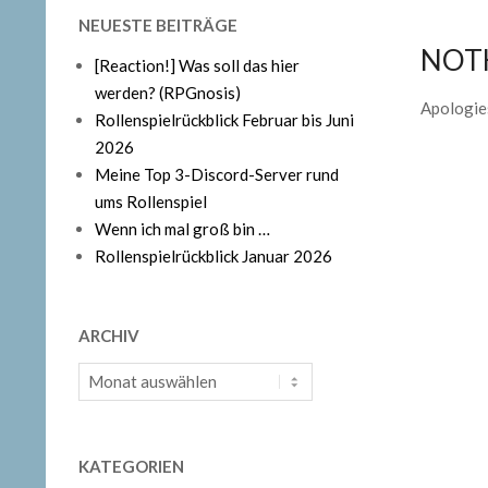
NEUESTE BEITRÄGE
NOT
[Reaction!] Was soll das hier
werden? (RPGnosis)
Apologies
Rollenspielrückblick Februar bis Juni
2026
Meine Top 3-Discord-Server rund
ums Rollenspiel
Wenn ich mal groß bin …
Rollenspielrückblick Januar 2026
ARCHIV
Archiv
KATEGORIEN